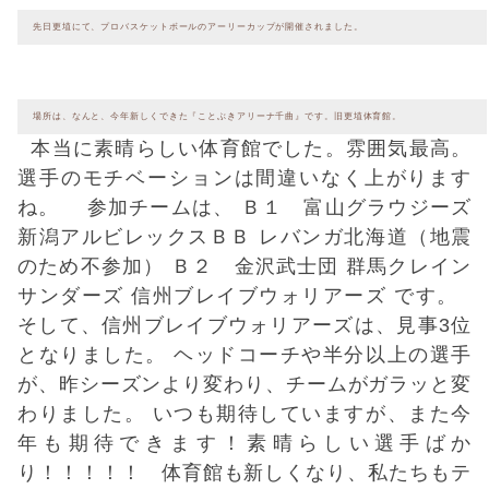
先日更埴にて、プロバスケットボールのアーリーカップが開催されました。
場所は、なんと、今年新しくできた『ことぶきアリーナ千曲』です。旧更埴体育館。
本当に素晴らしい体育館でした。雰囲気最高。
選手のモチベーションは間違いなく上がります
ね。
参加チームは、 Ｂ１ 富山グラウジーズ
新潟アルビレックスＢＢ レバンガ北海道（地震
のため不参加） Ｂ２ 金沢武士団 群馬クレイン
サンダーズ 信州ブレイブウォリアーズ です。
そして、信州ブレイブウォリアーズは、見事3位
となりました。 ヘッドコーチや半分以上の選手
が、昨シーズンより変わり、チームがガラッと変
わりました。 いつも期待していますが、また今
年も期待できます！素晴らしい選手ばか
り！！！！！ 体育館も新しくなり、私たちもテ