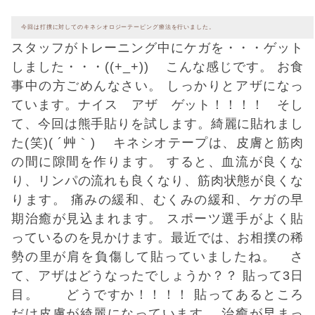
今回は打撲に対してのキネシオロジーテーピング療法を行いました。
スタッフがトレーニング中にケガを・・・ゲット
しました・・・((+_+))
こんな感じです。 お食
事中の方ごめんなさい。 しっかりとアザになっ
ています。ナイス アザ ゲット！！！！ そし
て、今回は熊手貼りを試します。綺麗に貼れまし
た(笑)( ´艸｀)
キネシオテープは、皮膚と筋肉
の間に隙間を作ります。 すると、血流が良くな
り、リンパの流れも良くなり、筋肉状態が良くな
ります。 痛みの緩和、むくみの緩和、ケガの早
期治癒が見込まれます。 スポーツ選手がよく貼
っているのを見かけます。最近では、お相撲の稀
勢の里が肩を負傷して貼っていましたね。 さ
て、アザはどうなったでしょうか？？ 貼って3日
目。
どうですか！！！！ 貼ってあるところ
だけ皮膚が綺麗になっています。 治癒が早まっ