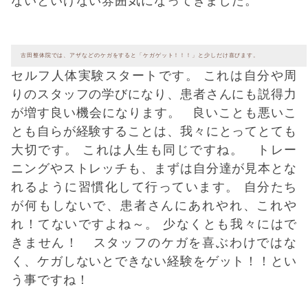
ないといけない雰囲気になってきました。
古田整体院では、アザなどのケガをすると「ケガゲット！！！」と少しだけ喜びます。
セルフ人体実験スタートです。 これは自分や周
りのスタッフの学びになり、患者さんにも説得力
が増す良い機会になります。 良いことも悪いこ
とも自らが経験することは、我々にとってとても
大切です。 これは人生も同じですね。 トレー
ニングやストレッチも、まずは自分達が見本とな
れるように習慣化して行っています。 自分たち
が何もしないで、患者さんにあれやれ、これや
れ！てないですよね～。 少なくとも我々にはで
きません！ スタッフのケガを喜ぶわけではな
く、ケガしないとできない経験をゲット！！とい
う事ですね！