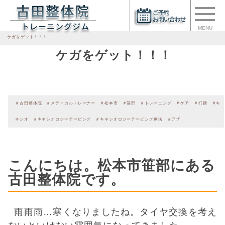
MENU
ケガをゲット！！！
ケガをゲット！！！
＃古田整体院 ＃メディカルトレーナー ＃松本市 ＃笹部 ＃トレーニング ＃ケア ＃打撲 ＃キ
ネシオ ＃キネシオロジーテーピング ＃キネシオロジーテーピング療法 ＃アザ
こんにちは。松本市笹部にある
古田整体院です。
雨雨雨…寒くなりましたね。タイヤ交換を考え