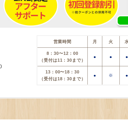
営業時間
月
火
8：30〜12：00
●
●
（受付は11：30まで）
0
13：00〜18：30
●
※
（受付は18：30まで）