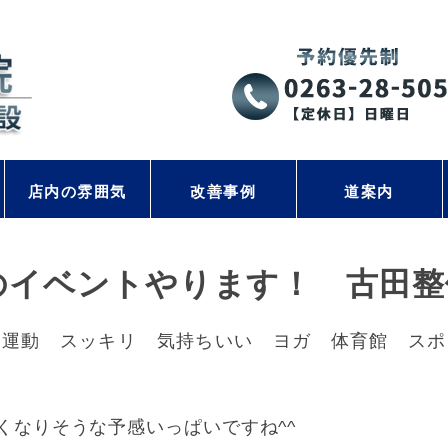
店内の雰囲気
改善事例
道案内
のイベントやります！ 古田整
 運動 スッキリ 気持ちいい ヨガ 体育館 スポ
くなりそうな予感いっぱいですね^^