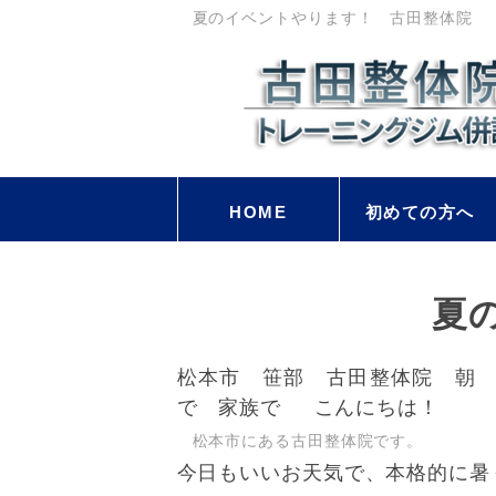
夏のイベントやります！ 古田整体院
HOME
初めての方へ
夏
松本市 笹部 古田整体院 朝
で 家族で こんにちは！
松本市にある古田整体院です。
今日もいいお天気で、本格的に暑