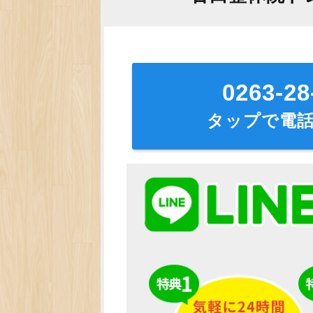
0263-28
タップで電