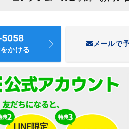
-5058
メールで
話をかける