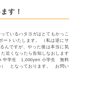
います！
やっているハタヨガはとてもかっこ
ートいたします。 （私は逆にサ
やるんですが、やった後は本当に気
また近くなったら告知しなおします
学生 1,000yen 小学生 無料
い） となっております。 お問い