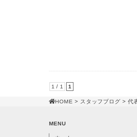
1 / 1
1
HOME
>
スタッフブログ
> 代
MENU