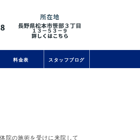
料金表
スタッフブログ
体院の施術を受けに来院して