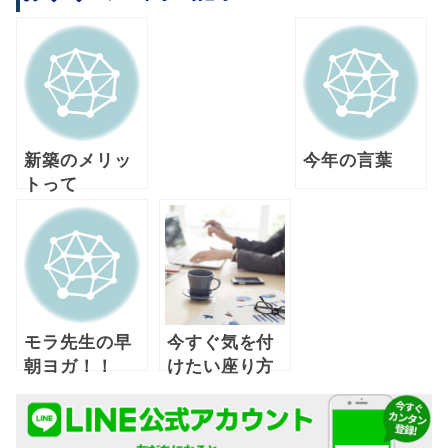
新築のメリッ
今年の言葉
トって
モラ先生の早
今すぐ気を付
朝ヨガ！！
けたい座り方