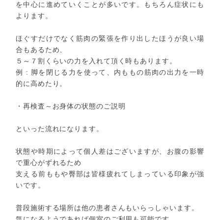
を中心に進めていくことが多いです。もちろん症状にも
よります。
ほぐすだけでなく筋肉の緊張を作り出したほうが良い場
合もあるため、
５～７割くらいの力を入れて頂く時もあります。
例 : 脚を閉じる力を使って、内ももの筋肉の出力を一時
的に高めたり。
・再検査～お身体の状態のご説明
といった流れになります。
状態や時期によって個人差はございますが、お腹の影響
で重心がずれるため
支える前ももや臀部は皆様疲れてしまっている印象が強
いです。
普段施術する場所は他の患者さんもいらっしゃいます。
気になるようであれば個室のご利用も可能です。