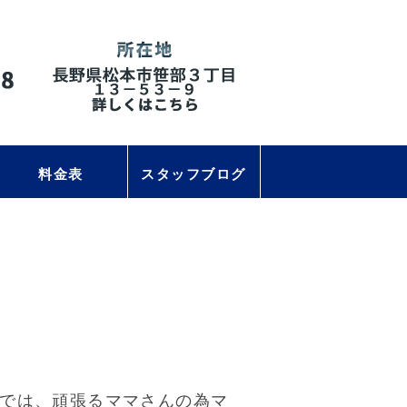
料金表
スタッフブログ
院では、頑張るママさんの為マ