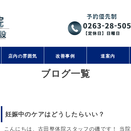
店内の雰囲気
改善事例
道案内
ブログ一覧
妊娠中のケアはどうしたらいい？
こんにちは、古田整体院スタッフの磯です！ 当