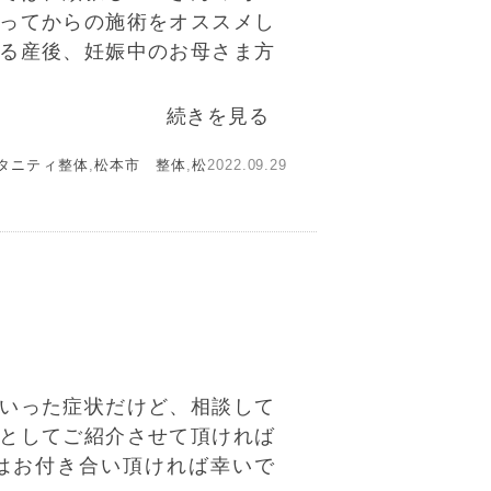
入ってからの施術をオススメし
いる産後、妊娠中のお母さま方
続きを見る
タニティ整体
,
松本市 整体
,
松
2022.09.29
ういった症状だけど、相談して
例としてご紹介させて頂ければ
はお付き合い頂ければ幸いで