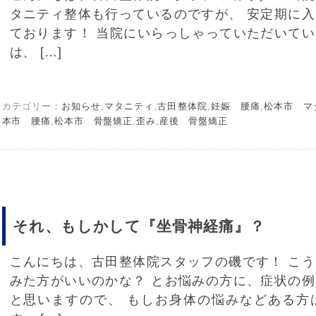
タニティ整体も行っているのですが、 安定期に
ております！ 当院にいらっしゃっていただいて
は、 […]
カテゴリー：
お知らせ
,
マタニティ
,
古田整体院
,
妊娠 腰痛
,
松本市 マ
本市 腰痛
,
松本市 骨盤矯正
,
歪み
,
産後 骨盤矯正
それ、もしかして『坐骨神経痛』？
こんにちは、古田整体院スタッフの磯です！ こ
みた方がいいのかな？ とお悩みの方に、症状の
と思いますので、 もしお身体の悩みなどある方