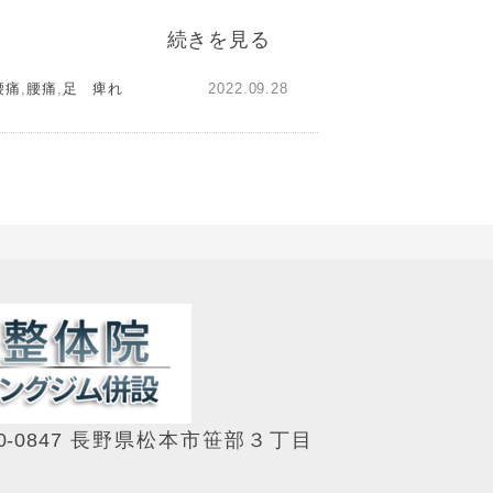
続きを見る
腰痛
,
腰痛
,
足 痺れ
2022.09.28
0-0847 長野県松本市笹部３丁目