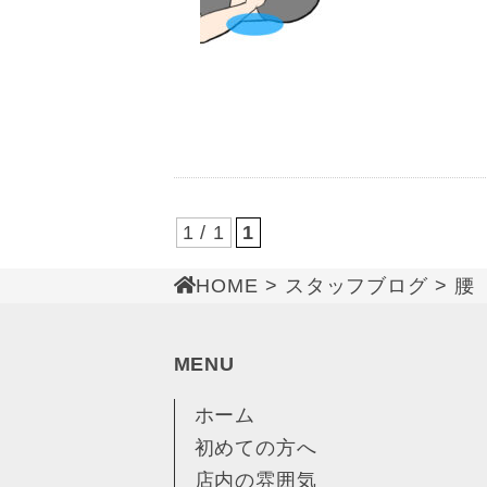
1 / 1
1
HOME
>
スタッフブログ
> 腰
MENU
ホーム
初めての方へ
店内の雰囲気