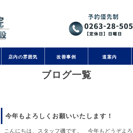
店内の雰囲気
改善事例
道案内
ブログ一覧
今年もよろしくお願いいたします！
こんにちは、スタッフ磯です。 今年もどうぞよろ