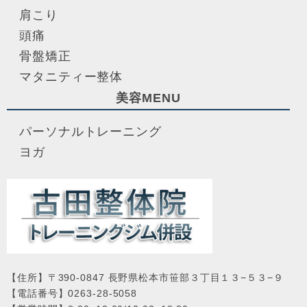
肩こり
頭痛
骨盤矯正
マタニティー整体
美容MENU
パーソナルトレーニング
ヨガ
【住所】〒390-0847 長野県松本市笹部３丁目１３−５３−９
【電話番号】0263-28-5058